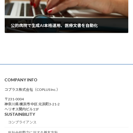
公的病院で生成AI本格運用、医療文書を自動化
2026年6月6日
COMPANY INFO
コプラス株式会社（COPLUS Inc.）
〒231-0004
神奈川県 横浜市 中区 元浜町3-21-2
ヘリオス関内ビル11F
SUSTAINBILITY
コンプライアンス
反社会的勢力に対する基本方針