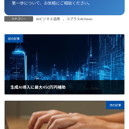
第一歩について、お気軽にご相談ください。
AIビジネス活用
、
コプラスAI News
カテゴリー
前の記事
生成AI導入に最大450万円補助
2026年6月5日
次の記事