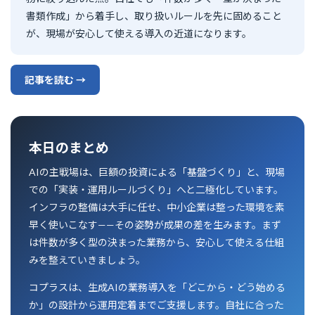
書類作成」から着手し、取り扱いルールを先に固めること
が、現場が安心して使える導入の近道になります。
記事を読む →
本日のまとめ
AIの主戦場は、巨額の投資による「基盤づくり」と、現場
での「実装・運用ルールづくり」へと二極化しています。
インフラの整備は大手に任せ、中小企業は整った環境を素
早く使いこなす——その姿勢が成果の差を生みます。まず
は件数が多く型の決まった業務から、安心して使える仕組
みを整えていきましょう。
コプラスは、生成AIの業務導入を「どこから・どう始める
か」の設計から運用定着までご支援します。自社に合った