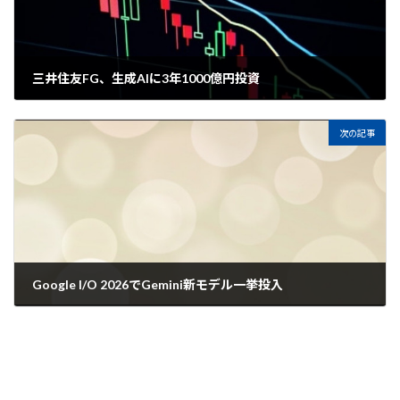
三井住友FG、生成AIに3年1000億円投資
2026年5月19日
次の記事
Google I/O 2026でGemini新モデル一挙投入
2026年5月20日