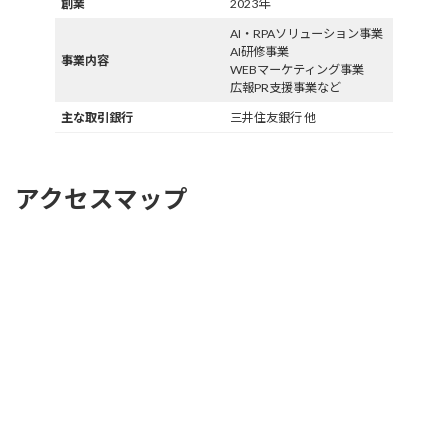
創業
2023年
AI・RPAソリューション事業
AI研修事業
事業内容
WEBマーケティング事業
広報PR支援事業など
主な取引銀行
三井住友銀行 他
アクセスマップ