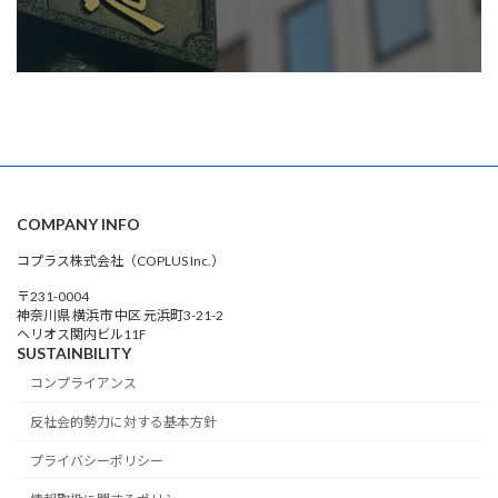
COMPANY INFO
コプラス株式会社（COPLUS Inc.）
〒231-0004
神奈川県 横浜市 中区 元浜町3-21-2
ヘリオス関内ビル11F
SUSTAINBILITY
コンプライアンス
反社会的勢力に対する基本方針
プライバシーポリシー