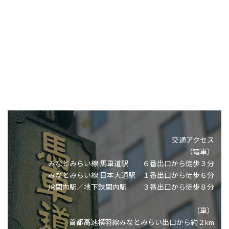
交通アクセス
（電車）
みなとみらい線 馬車道駅 ６番出口から徒歩３分
みなとみらい線 日本大通駅 １番出口から徒歩６分
JR関内駅／地下鉄関内駅 ３番出口から徒歩８分
（車）
首都高速横羽線みなとみらい出口から約２km