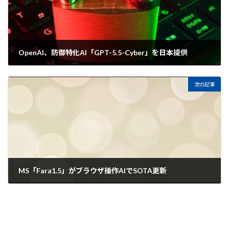
OpenAI、防御特化AI「GPT-5.5-Cyber」を日本提供
2026年5月22日
次の記事
MS「Fara1.5」がブラウザ操作AIでSOTA更新
2026年5月23日