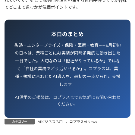
れていくか、そして説明可能性を担保する運用基盤づくりが各社
でどこまで進むかが注目ポイントです。
本日のまとめ
製造・エンタープライズ・保険・医療・教育——6月初旬
の日本は、業種ごとにAI実装が同時多発的に動き出した
一日でした。大切なのは「他社がやっているか」ではな
く「自社の業務でどう活かせるか」。コプラスは、業
種・規模に合わせたAI導入を、最初の一歩から伴走支援
します。
AI活用のご相談は、コプラスまでお気軽にお問い合わせ
ください。
AIビジネス活用
、
コプラスAI News
カテゴリー