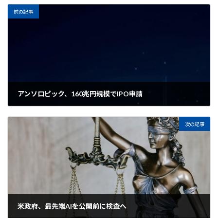
前の記事
アンソロピック、160兆円規模でIPO申請
2026年6月3日
次の記事
米政府、最先端AIを公開前に検査へ