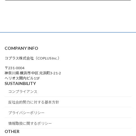
2026年6月4日
COMPANY INFO
コプラス株式会社（COPLUS Inc.）
〒231-0004
神奈川県 横浜市 中区 元浜町3-21-2
ヘリオス関内ビル11F
SUSTAINBILITY
コンプライアンス
反社会的勢力に対する基本方針
プライバシーポリシー
情報取扱に関するポリシー
OTHER