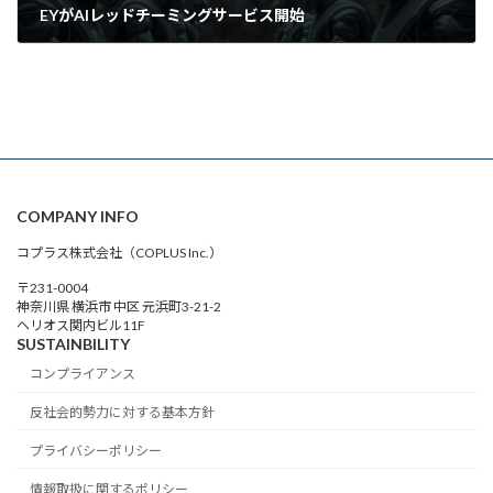
EYがAIレッドチーミングサービス開始
2026年5月15日
COMPANY INFO
コプラス株式会社（COPLUS Inc.）
〒231-0004
神奈川県 横浜市 中区 元浜町3-21-2
ヘリオス関内ビル11F
SUSTAINBILITY
コンプライアンス
反社会的勢力に対する基本方針
プライバシーポリシー
情報取扱に関するポリシー