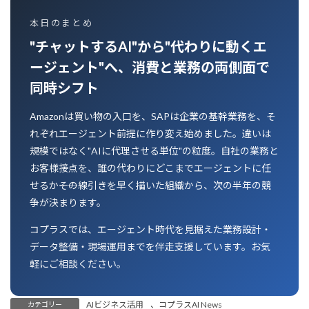
本日のまとめ
"チャットするAI"から"代わりに動くエ
ージェント"へ、消費と業務の両側面で
同時シフト
Amazonは買い物の入口を、SAPは企業の基幹業務を、そ
れぞれエージェント前提に作り変え始めました。違いは
規模ではなく"AIに代理させる単位"の粒度。自社の業務と
お客様接点を、誰の代わりにどこまでエージェントに任
せるか――その線引きを早く描いた組織から、次の半年の競
争が決まります。
コプラスでは、エージェント時代を見据えた業務設計・
データ整備・現場運用までを伴走支援しています。お気
軽にご相談ください。
AIビジネス活用
、
コプラスAI News
カテゴリー