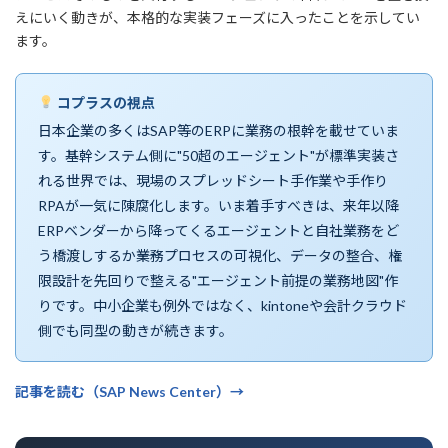
えにいく動きが、本格的な実装フェーズに入ったことを示してい
ます。
コプラスの視点
日本企業の多くはSAP等のERPに業務の根幹を載せていま
す。基幹システム側に"50超のエージェント"が標準実装さ
れる世界では、現場のスプレッドシート手作業や手作り
RPAが一気に陳腐化します。いま着手すべきは、来年以降
ERPベンダーから降ってくるエージェントと自社業務をど
う橋渡しするか――業務プロセスの可視化、データの整合、権
限設計を先回りで整える"エージェント前提の業務地図"作
りです。中小企業も例外ではなく、kintoneや会計クラウド
側でも同型の動きが続きます。
記事を読む（SAP News Center）→