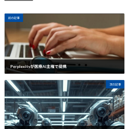
前の記事
Perplexityが医療AI主権で提携
2026年5月13日
次の記事