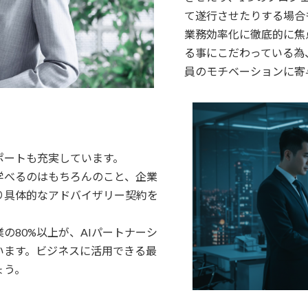
て遂行させたりする場合
業務効率化に徹底的に焦
る事にこだわっている為
員のモチベーションに寄
ポートも充実しています。
学べるのはもちろんのこと、企業
り具体的なアドバイザリー契約を
の80%以上が、AIパートナーシ
います。ビジネスに活用できる最
ょう。