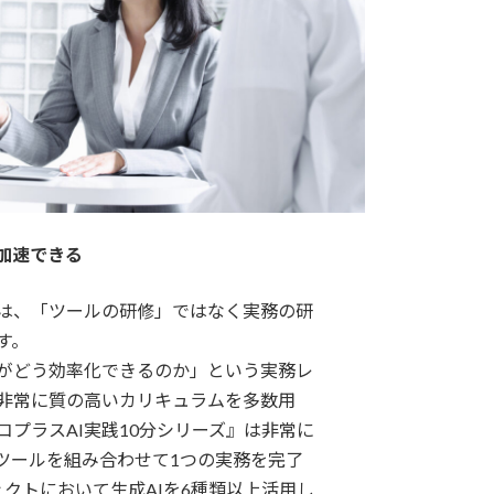
を加速できる
では、「ツールの研修」ではなく実務の研
す。
務がどう効率化できるのか」という実務レ
非常に質の高いカリキュラムを多数用
コプラスAI実践10分シリーズ』は非常に
Iツールを組み合わせて1つの実務を完了
ェクトにおいて生成AIを6種類以上活用し