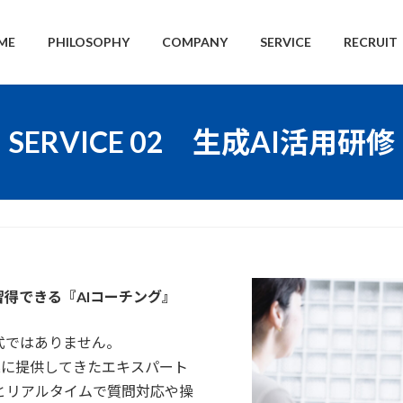
ME
PHILOSOPHY
COMPANY
SERVICE
RECRUIT
SERVICE 02 生成AI活用研修
習得できる『AIコーチング』
式ではありません。
企業に提供してきたエキスパート
とリアルタイムで質問対応や操