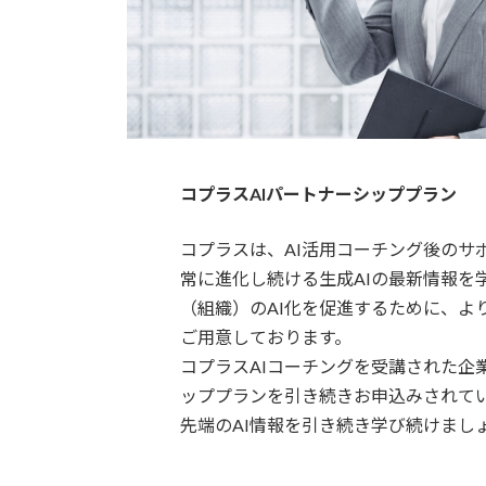
コプラスAIパートナーシッププラン
コプラスは、AI活用コーチング後のサ
常に進化し続ける生成AIの最新情報を
（組織）のAI化を促進するために、よ
ご用意しております。
コプラスAIコーチングを受講された企業
ッププランを引き続きお申込みされて
先端のAI情報を引き続き学び続けまし